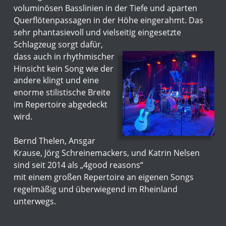
voluminösen Basslinien in der Tiefe und aparten 
Querflötenpassagen in der Höhe eingerahmt. Das 
sehr phantasievoll und vielseitig eingesetzte 
Schlagzeug sorgt dafür, 
dass auch in rhythmischer 
Hinsicht kein Song wie der 
andere klingt und eine 
enorme stilistische Breite 
im Repertoire abgedeckt 
wird. 
Bernd Thelen, Ansgar 
Krause, Jörg Schreinemackers, und Katrin Nelsen 
sind seit 2014 als „4good reasons“ 
mit einem großen Repertoire an eigenen Songs 
regelmäßig und überwiegend im Rheinland 
unterwegs.